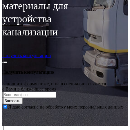
материалы для
устройства
канализации
Получить консультацию
Получить консультацию
Заполните форму ниже, и наш специалист свяжется
с Вами в ближайшее время
Заказать
Я даю согласие на обработку моих персональных данных