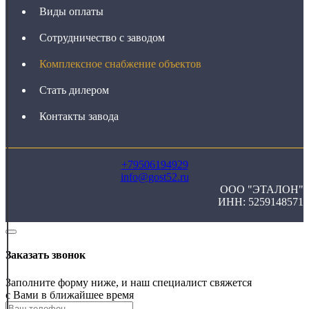
Виды оплаты
Сотрудничество с заводом
Комплексное снабжение объектов
Стать дилером
Контакты завода
+79506194929
info@gost52.ru
ООО "ЭТАЛОН"
ИНН: 5259148571
Заказать звонок
Заполните форму ниже, и наш специалист свяжется
с Вами в ближайшее время